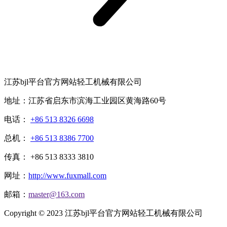
江苏bjl平台官方网站轻工机械有限公司
地址：江苏省启东市滨海工业园区黄海路60号
电话：
+86 513 8326 6698
总机：
+86 513 8386 7700
传真： +86 513 8333 3810
网址：
http://www.fuxmall.com
邮箱：
master@163.com
Copyright © 2023 江苏bjl平台官方网站轻工机械有限公司