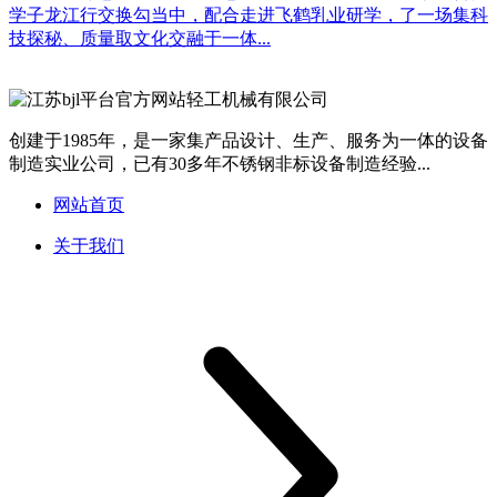
学子龙江行交换勾当中，配合走进飞鹤乳业研学，了一场集科
技探秘、质量取文化交融于一体...
创建于1985年，是一家集产品设计、生产、服务为一体的设备
制造实业公司，已有30多年不锈钢非标设备制造经验...
网站首页
关于我们