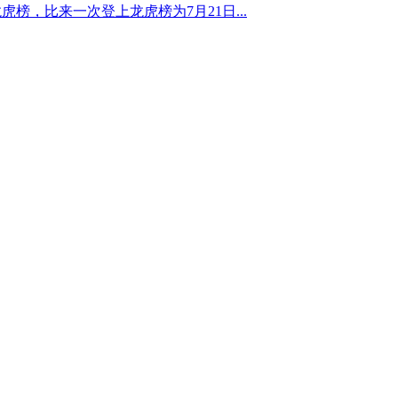
虎榜，比来一次登上龙虎榜为7月21日...