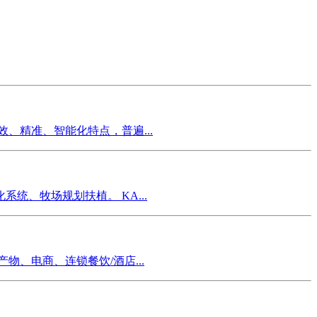
、精准、智能化特点，普遍...
、牧场规划扶植。 KA...
、电商、连锁餐饮/酒店...