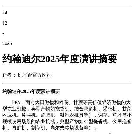
24
12
-
2025
约翰迪尔2025年度演讲摘要
作者： bjl平台官方网站
约翰迪尔2025年度演讲摘要
PPA，面向大田做物和棉花、甘蔗等高价值经济做物的大
型农业机械，典型产物如拖沓机、结合收割机、采棉机、甘蔗
收成机、喷雾机、施肥机、耕种农机具等），饲草、草坪等小
规模使用场景的农业机械，典型产物如小型拖沓机、公用拖沓
机、青贮机、割草机、高尔夫球场设备等），