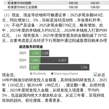
（1）现金、现金等价物和可畅通证券：2025岁尾余额683亿
元，同比增加12。5%，目标是连结流动性，并改善杠杆率。
（3）不动产及设备：2025岁尾余额570亿元，略有增加。此
中，2025年度的本钱收入约92亿元，2026年本钱收入打算约99
亿元。（4）报答股东：2025年度报答股东的金额削减了197亿
元，次要考虑是正在经济下行周期中通过削减股票回购来办理
现金流。
从近
10年约翰迪尔的研发投入金额看，其持续加码研发投入，2025
年（163亿元）较2016年（98亿元），接近翻一番。从绝对值
看，2025年度研发投入金额，从研发投入强度看，平均约
5%，也远超国内绝大大都农机企业。从近三年看，呈现持续
添加的趋向。前往搜狐，查看更多。