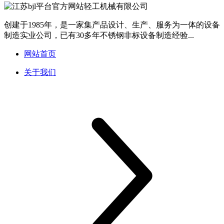
创建于1985年，是一家集产品设计、生产、服务为一体的设备
制造实业公司，已有30多年不锈钢非标设备制造经验...
网站首页
关于我们