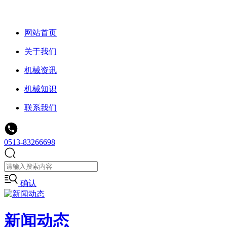
网站首页
关于我们
机械资讯
机械知识
联系我们
0513-83266698
确认
新闻动态