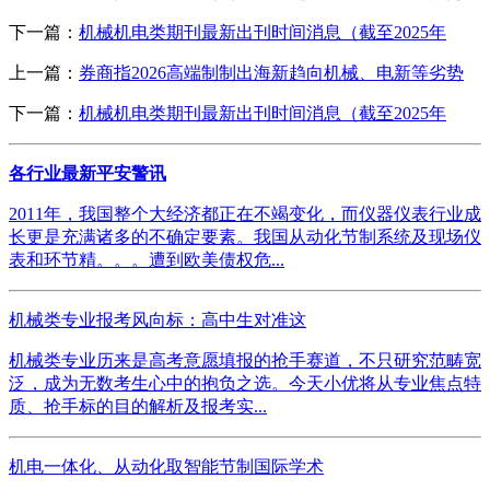
下一篇：
机械机电类期刊最新出刊时间消息（截至2025年
上一篇：
券商指2026高端制制出海新趋向机械、电新等劣势
下一篇：
机械机电类期刊最新出刊时间消息（截至2025年
各行业最新平安警讯
2011年，我国整个大经济都正在不竭变化，而仪器仪表行业成
长更是充满诸多的不确定要素。我国从动化节制系统及现场仪
表和环节精。。。遭到欧美债权危...
机械类专业报考风向标：高中生对准这
机械类专业历来是高考意愿填报的抢手赛道，不只研究范畴宽
泛，成为无数考生心中的抱负之选。今天小优将从专业焦点特
质、抢手标的目的解析及报考实...
机电一体化、从动化取智能节制国际学术