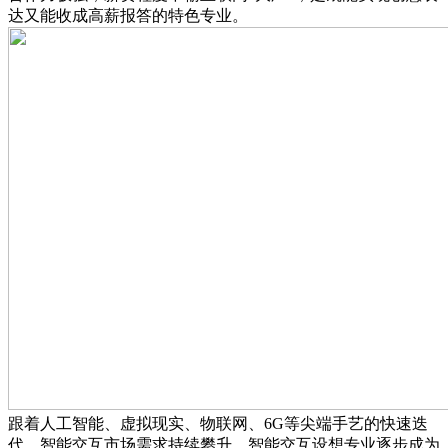
达又能收成高薪报答的特色专业。
跟着人工智能、虚拟现实、物联网、6G等尖端手艺的快速迭
代，智能交互市场需求持续攀升，智能交互设想专业逐步成为