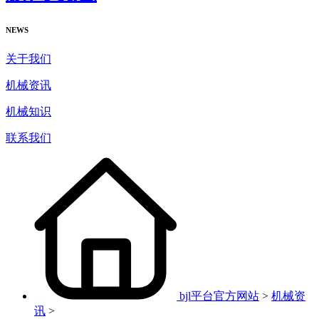
NEWS
关于我们
机械资讯
机械知识
联系我们
bjl平台官方网站
>
机械资
讯
>