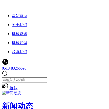
网站首页
关于我们
机械资讯
机械知识
联系我们
0513-83266698
确认
新闻动态