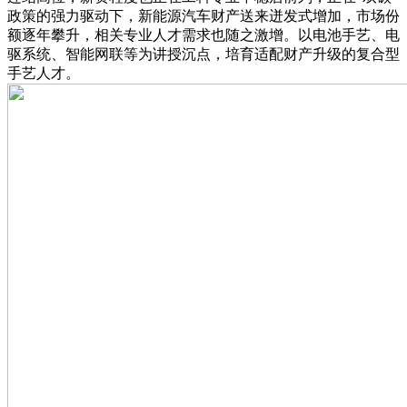
政策的强力驱动下，新能源汽车财产送来迸发式增加，市场份
额逐年攀升，相关专业人才需求也随之激增。以电池手艺、电
驱系统、智能网联等为讲授沉点，培育适配财产升级的复合型
手艺人才。