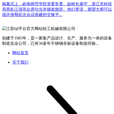
揭幕式上，岭南师范学院党委常委、副校长唐宇，湛江市科技
局局长江强等出席勾当并颁发致辞。他们寄语，期望大师可以
或许借帮此次会议搭建的交换平...
创建于1985年，是一家集产品设计、生产、服务为一体的设备
制造实业公司，已有30多年不锈钢非标设备制造经验...
网站首页
关于我们