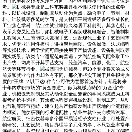
的目的解析及报考实操三方面，为2026届高考生供给全方位参
考。
机械类专业是工科范畴兼具根本性取使用性的焦点学
科，以机械设想、制制取从动化为焦点，融合电子、节制、材
料、计较机等多范畴学问，是支持国平易近经济多行业成长的
工业焦点学科，结业生就业率持久稳居工科前列。其焦点特点
表示为交叉性凸起，如机械电子工程实现机电融合、智能制制
工程融入人工智能取大数据手艺，适配现代工业多手艺协同需
求，切专业适用性极强，讲授聚焦画图、设备操做、法式编程
等实操技术，所学学问可间接使用于产物设想、设备制制取等
现实场景。该类专业适配范畴普遍，大到航空航天配备取工业
出产线，均离不开其手艺支持，笼盖汽车、能源、化工、航空
航天等环节行业。
虽然同为机械类，但20个专业将来的成长
前景和就业合作力却各有不同。那么哪些实正属于具备报考热
度的“王牌”？以下这6种专业可做为意愿首选方针，都是将来
十年内求职市场的“黄金赛道”。做为机械范畴的“万金油”专
业，机械设想制制及其从动化以全面笼盖的学问系统成为工科
报考的抢手选择。其焦点课程贯穿机械设想、制制工艺、从动
化节制等环节范畴，建立起从产物研发到出产落地的全流程能
力框架。凭仗极强的行业适配性，结业生就业去向横跨汽车、
航空航天、细密仪器等多个国平易近经济支柱行业，可处置产
物研发、工艺设想、项目办理等多元化岗亭，不只就业率常年
连结高位，薪资程度也正在工科专业中稳居前列，正在“双碳”