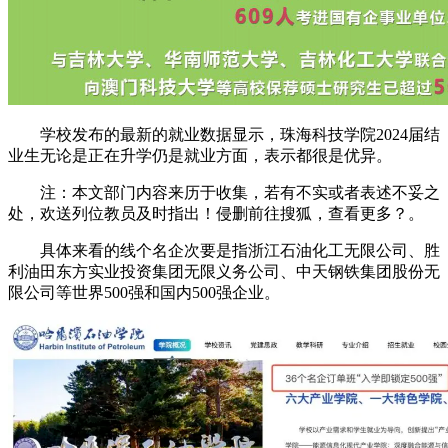
学校发布的最新的就业数据显示，珠海科技学院2024届结
业生无论是正在升学仍是就业方面，表示都很是优异。
注：本文部门内容来历于收集，若有不实或者表述不妥之
处，欢送列位教员及时指出！侵删前往搜狐，查看更多？。
具体来看的线个名企次要是指浙江石油化工无限公司、胜
利油田东方实业投资集团无限义务公司、中天钢铁集团股份无
限公司等世界500强和国内500强企业。