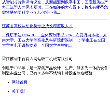
从智能芯片到深海深空，从新能源到数字中国，国度新质出产
力正沉塑人才需求图谱。正在如许的大布景下，将来有哪些急
需紧缺的学科专业？若何将小我...
江苏省高校从动化类专业成长程度取人才
：保研率达14%-18%，全体深制率超50%，次要流向本校、东
南大学、工业大学等高校及科研院所深制。 ：学生正在全国
大学生电子设想竞赛、全国大学生智能...
创建于1985年，是一家集产品设计、生产、服务为一体的设备
制造实业公司，已有30多年不锈钢非标设备制造经验...
网站首页
关于我们