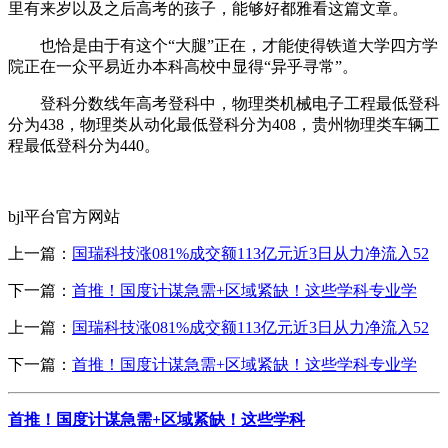
里有来岁以及之后高考的孩子，能够好都雅看这篇文章。
也恰是由于有这个“大腿”正在，才能使得铁道大学四方学
院正在一众平易近办本科高校中显得“异乎寻常”。
登科分数线年高考登科中，物理类机械电子工程最低登科
分为438，物理类从动化最低登科分为408，贵州物理类车辆工
程最低登科分为440。
bjl平台官方网站
上一篇：
国瑞科技涨081%成交额113亿元近3日从力净流入52
下一篇：
首推！国度计谋急需+区域紧缺！这些学科专业学
上一篇：
国瑞科技涨081%成交额113亿元近3日从力净流入52
下一篇：
首推！国度计谋急需+区域紧缺！这些学科专业学
首推！国度计谋急需+区域紧缺！这些学科