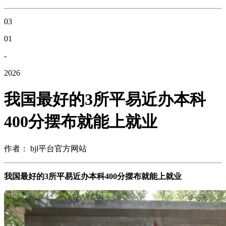
03
01
-
2026
我国最好的3所平易近办本科
400分摆布就能上就业
作者： bjl平台官方网站
我国最好的3所平易近办本科400分摆布就能上就业