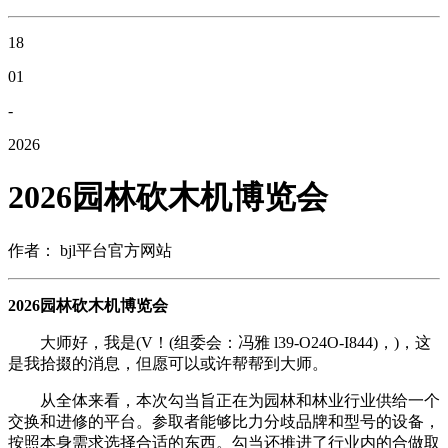
18
01
-
2026
2026园林砍木机博览会
作者： bjl平台官方网站
2026园林砍木机博览会
大师好，我是(V！(组委会：冯雅 l39-O24O-I844)，)，这
是我拾掇的消息，但愿可以或许帮帮到大师。
从全体来看，本次勾当旨正在为园林和林业行业供给一个
交换和进修的平台。参取者能够比力分歧品牌和型号的设备，
按照本身需求选择合适的东西。勾当还推进了行业内的合做取