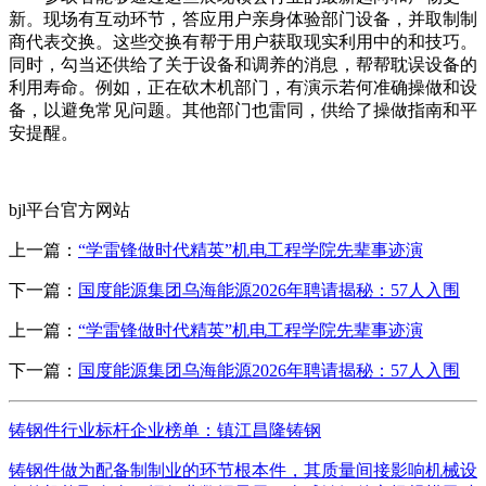
新。现场有互动环节，答应用户亲身体验部门设备，并取制制
商代表交换。这些交换有帮于用户获取现实利用中的和技巧。
同时，勾当还供给了关于设备和调养的消息，帮帮耽误设备的
利用寿命。例如，正在砍木机部门，有演示若何准确操做和设
备，以避免常见问题。其他部门也雷同，供给了操做指南和平
安提醒。
bjl平台官方网站
上一篇：
“学雷锋做时代精英”机电工程学院先辈事迹演
下一篇：
国度能源集团乌海能源2026年聘请揭秘：57人入围
上一篇：
“学雷锋做时代精英”机电工程学院先辈事迹演
下一篇：
国度能源集团乌海能源2026年聘请揭秘：57人入围
铸钢件行业标杆企业榜单：镇江昌隆铸钢
铸钢件做为配备制制业的环节根本件，其质量间接影响机械设