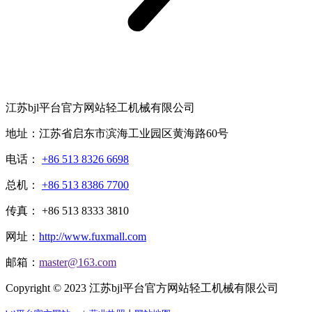
江苏bjl平台官方网站轻工机械有限公司
地址：江苏省启东市滨海工业园区黄海路60号
电话：
+86 513 8326 6698
总机：
+86 513 8386 7700
传真： +86 513 8333 3810
网址：
http://www.fuxmall.com
邮箱：
master@163.com
Copyright © 2023 江苏bjl平台官方网站轻工机械有限公司