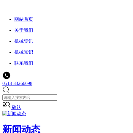
网站首页
关于我们
机械资讯
机械知识
联系我们
0513-83266698
确认
新闻动态