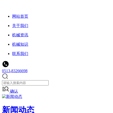
网站首页
关于我们
机械资讯
机械知识
联系我们
0513-83266698
确认
新闻动态