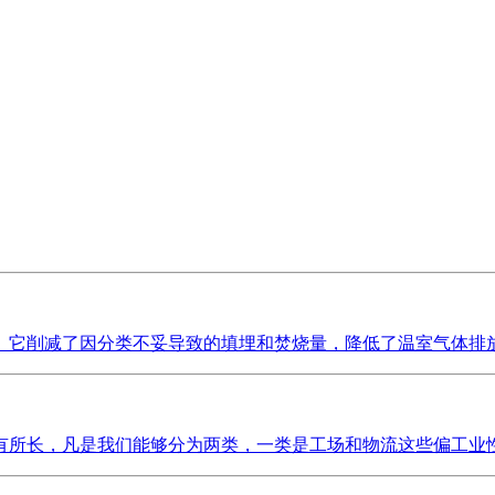
它削减了因分类不妥导致的填埋和焚烧量，降低了温室气体排放和
所长，凡是我们能够分为两类，一类是工场和物流这些偏工业性质