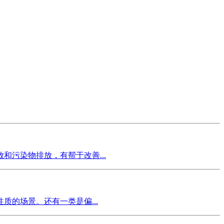
污染物排放，有帮于改善...
的场景。还有一类是偏...