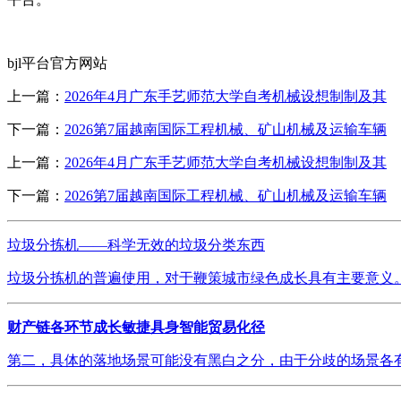
bjl平台官方网站
上一篇：
2026年4月广东手艺师范大学自考机械设想制制及其
下一篇：
2026第7届越南国际工程机械、矿山机械及运输车辆
上一篇：
2026年4月广东手艺师范大学自考机械设想制制及其
下一篇：
2026第7届越南国际工程机械、矿山机械及运输车辆
垃圾分拣机——科学无效的垃圾分类东西
垃圾分拣机的普遍使用，对于鞭策城市绿色成长具有主要意义。
财产链各环节成长敏捷具身智能贸易化径
第二，具体的落地场景可能没有黑白之分，由于分歧的场景各有