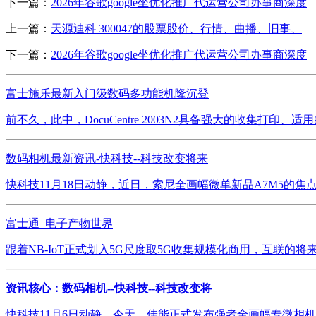
下一篇：
2026年谷歌google坐优化推广代运营公司办事商深度
上一篇：
天源迪科 300047的股票股价、行情、曲播、旧事、
下一篇：
2026年谷歌google坐优化推广代运营公司办事商深度
富士施乐最新入门级数码多功能机隆沉登
前不久，此中，DocuCentre 2003N2具备强大的收集打印、适
数码相机最新资讯-快科技--科技改变将来
快科技11月18日动静，近日，索尼全画幅微单新品A7M5的焦点
富士通_电子产物世界
跟着NB-IoT正式划入5G尺度取5G收集规模化商用，互联的
资讯核心：数码相机--快科技--科技改变将
快科技11月6日动静，今天，佳能正式发布强者全画幅专微相机EOS R6 