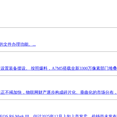
用的文件办理功能。...
设置装备摆设。 按照爆料，A7M5搭载全新3300万像素部门堆叠
将来正不竭加快，物联网财产逐步构成碎片化、垂曲化的市场分布，
Mark III，估计2025年12月上旬上市发卖，价钱尚未发布。 EOS 