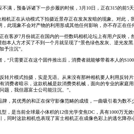
，预备诉诸下一步步履的时候，3月10日，正在315的前5
该款相机正在从动模式下拍摄近景存正在发灰发暗的现象。对此
，此现象不会对产物的利用形成其他任何影响，亦不存正在任何平安
早正在客岁7月份就正在国内的一些数码相机论坛上有用户反映
埋怨本人方才买了不到一个月就呈现了“景色绿色发灰、逆光发
加予注沉”。
只需要正在这个固件推出后，消费者就能够带着本人的S1000
转片模式拍摄，实是无语。从来没有那种相机要人利用反转片
，有消费者暗示，这款机械是款消费类机械，面向的专业的家庭
问题，我但愿富士公司能注沉。”。
牌，其优秀的和正在保守影像范畴的成绩，一曲吸引着为数不
的机型，是当前全球最小体积的12倍光学变焦DC，具有1000万
引，同时这款相机也表现了富士相机正在成像色彩上的逃乞降存