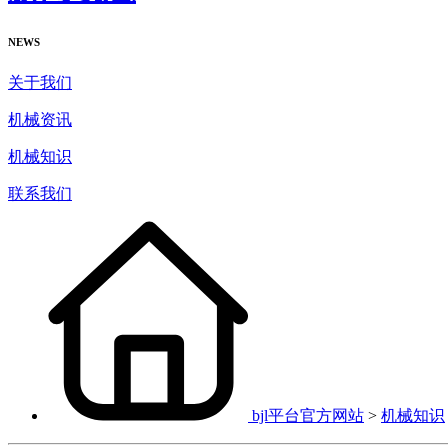
NEWS
关于我们
机械资讯
机械知识
联系我们
bjl平台官方网站
>
机械知识