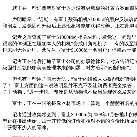
就正在一些消费者对富士迟迟没有更积极的处置方案而感应不满
声明暗示，“近期，有富士数码相机S1000fd的用户反映
和阐发，发觉固件升级后上述现象将能够获得改善。正在此申明
记者之后查阅了富士S1000fd的相关材料，发觉这一问题
跟贴的体例正在埋怨本人的相机“变成口角相机了”。有的以至
也未能无效处理。曹先生（富士S1000fd一名用户）但愿富士能
记者正在随后打通了富士公司的办事德律风，对方告诉记者，“
级固件后就能够美满处理本来的问题，对方暗示“该当能够”。
但也有一些用户暗示无法，“富士的维修人员提醒我们利用反
了！”富士方面的这一说法明显并不克不及让消费者完全接管
了手动档，“退一步说，即便是从动档也不应当呈现这么发灰的
富士，正在中国的摄像器材市场上，算是一个赫赫有名的品
记者通过收集领会到，富士S1000fd为2008年1月份推出
型正在推出伊始，由于其较低的订价和相对不错的性价比所吸
上获得不少人的青睐。