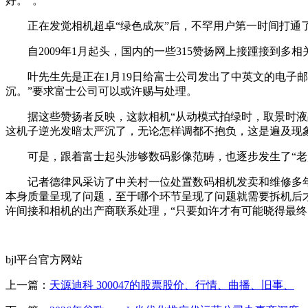
好。”。
正在发觉相机超卓“绿色成灰”后，不罕用户第一时间打通了
自2009年1月起头，国内的一些315赞扬网上接踵接到多相关
叶先生先是正在1月19日给富士公司发出了中英文的电子邮件，指
沉。”要求富士公司可以或许赐与处理。
据这些赞扬者反映，这款相机“从动模式拍绿时，取景时液晶
这机子逆光发暗太严沉了，无论怎样调都不抱负，这是遍及现
可是，跟着富士起头涉够数码影像范畴，也逐步发生了“老赶上
记者德律风采访了中关村一位处置数码相机发卖和维修多年的
本身质量呈现了问题，至于哪个环节呈现了问题就需要拆机后
许间接和相机的出产商联系处理，“只要如许才有可能晓得最终
bjl平台官方网站
上一篇：
天源迪科 300047的股票股价、行情、曲播、旧事、