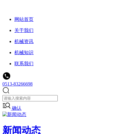
网站首页
关于我们
机械资讯
机械知识
联系我们
0513-83266698
确认
新闻动态