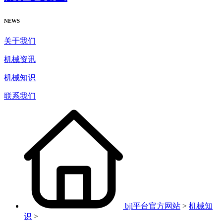
NEWS
关于我们
机械资讯
机械知识
联系我们
bjl平台官方网站
>
机械知
识
>