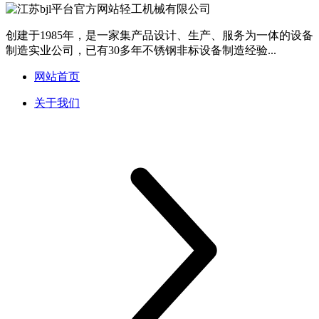
创建于1985年，是一家集产品设计、生产、服务为一体的设备
制造实业公司，已有30多年不锈钢非标设备制造经验...
网站首页
关于我们