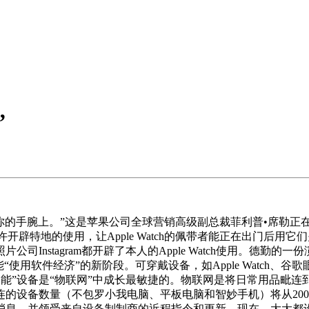
”
的手腕上。”这是苹果公司全球营销高级副总裁菲利普•席勒正
以或许开辟特地的使用，让Apple Watch的佩带者能正在出门
Instagram都开辟了本人的Apple Watch使用。德
使用软件经济”的新阶段。可穿戴设备，如Apple Watch、
这些“智能”设备是“物联网”中成长最敏捷的。物联网是将日常用品
毗连的设备数量（不包罗小我电脑、平板电脑和智妙手机）将从2009
消息，并领受来自设备制制商的近程指令和更新。现在，大大都