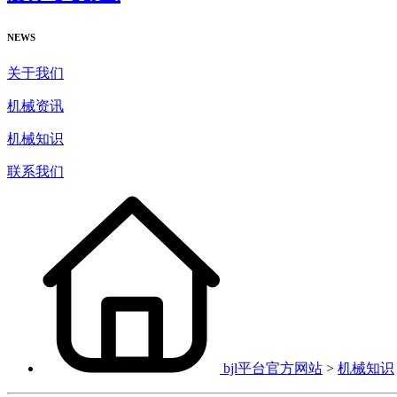
NEWS
关于我们
机械资讯
机械知识
联系我们
bjl平台官方网站
>
机械知识