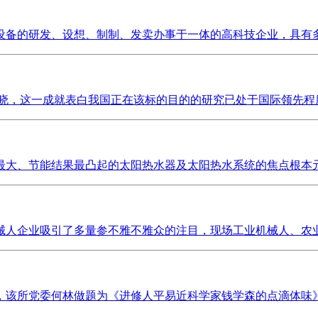
备的研发、设想、制制、发卖办事于一体的高科技企业，具有多项
前揭晓，这一成就表白我国正在该标的目的的研究已处于国际领先程度。 
大、节能结果最凸起的太阳热水器及太阳热水系统的焦点根本元件
人企业吸引了多量参不雅不雅众的注目，现场工业机械人、农业机
，该所党委何林做题为《进修人平易近科学家钱学森的点滴体味》的