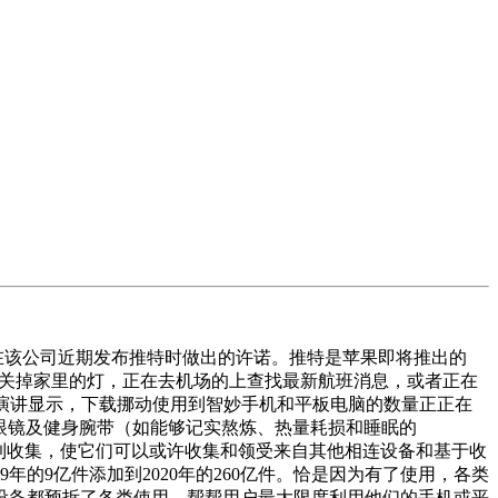
在该公司近期发布推特时做出的许诺。推特是苹果即将推出的
后用它们关掉家里的灯，正在去机场的上查找最新航班消息，或者正在
勤的一份演讲显示，下载挪动使用到智妙手机和平板电脑的数量正正在
谷歌眼镜及健身腕带（如能够记实熬炼、热量耗损和睡眠的
毗连到收集，使它们可以或许收集和领受来自其他相连设备和基于收
年的9亿件添加到2020年的260亿件。恰是因为有了使用，各类
设备都预拆了各类使用，帮帮用户最大限度利用他们的手机或平