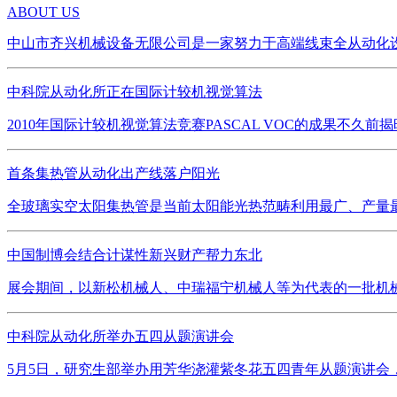
ABOUT US
中山市齐兴机械设备无限公司是一家努力于高端线束全从动化设
中科院从动化所正在国际计较机视觉算法
2010年国际计较机视觉算法竞赛PASCAL VOC的成果不久
首条集热管从动化出产线落户阳光
全玻璃实空太阳集热管是当前太阳能光热范畴利用最广、产量最
中国制博会结合计谋性新兴财产帮力东北
展会期间，以新松机械人、中瑞福宁机械人等为代表的一批机械
中科院从动化所举办五四从题演讲会
5月5日，研究生部举办用芳华浇灌紫冬花五四青年从题演讲会