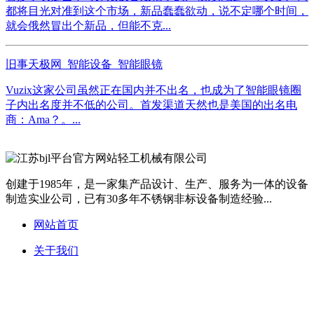
都将目光对准到这个市场，新品蠢蠢欲动，说不定哪个时间，
就会俄然冒出个新品，但能不克...
旧事天极网_智能设备_智能眼镜
Vuzix这家公司虽然正在国内并不出名，也成为了智能眼镜圈
子内出名度并不低的公司。首发渠道天然也是美国的出名电
商：Ama？。...
创建于1985年，是一家集产品设计、生产、服务为一体的设备
制造实业公司，已有30多年不锈钢非标设备制造经验...
网站首页
关于我们