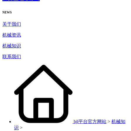
NEWS
关于我们
机械资讯
机械知识
联系我们
bjl平台官方网站
>
机械知
识
>