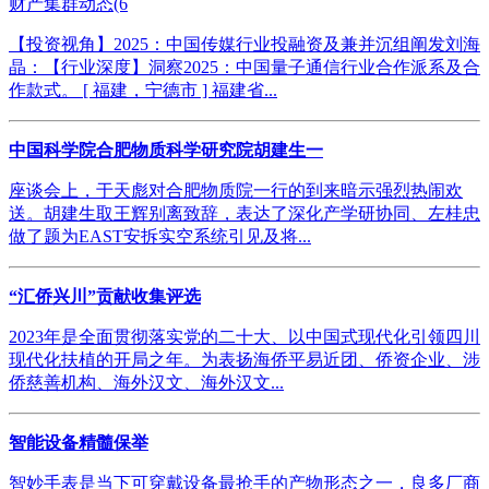
财产集群动态(6
【投资视角】2025：中国传媒行业投融资及兼并沉组阐发刘海
晶：【行业深度】洞察2025：中国量子通信行业合作派系及合
作款式。 [ 福建，宁德市 ] 福建省...
中国科学院合肥物质科学研究院胡建生一
座谈会上，于天彪对合肥物质院一行的到来暗示强烈热闹欢
送。胡建生取王辉别离致辞，表达了深化产学研协同、左桂忠
做了题为EAST安拆实空系统引见及将...
“汇侨兴川”贡献收集评选
2023年是全面贯彻落实党的二十大、以中国式现代化引领四川
现代化扶植的开局之年。为表扬海侨平易近团、侨资企业、涉
侨慈善机构、海外汉文、海外汉文...
智能设备精髓保举
智妙手表是当下可穿戴设备最抢手的产物形态之一，良多厂商