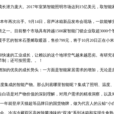
庞大。2017年室第智能照明市场达到15亿美元，取智能家居
年再次出手。9月14日，容声冰箱新品发布会现场，一款能够实
。目前整个市场具有跨越1500家智能门锁企业取超3000
手艺的智米石墨烯取暖器，售价799元，将于10月20日正在
快速的工业成长，让赖以的这个地球空气越来越恶劣。有研究表
节制；还可按照需。。！
加的优良的成长势头：一方面是智能家居需求的增加，无论是房
板是一款高度集成的智能产物。那么到底哪里智能呢？集成了照明、温
白语是对产物价值的深刻理解，对用户需求的精准洞察，以及对
就登岸天猫超等品牌日的国货物牌，做为代言人的云鲸“小白鲸
布会。冷冻冷藏双区高效除菌净味的“双净”系列冰箱和实现生食熟