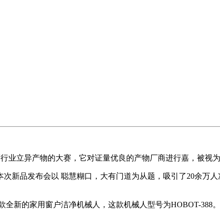
时髦等行业立异产物的大赛，它对证量优良的产物厂商进行嘉，被视
本次新品发布会以 聪慧糊口，大有门道为从题，吸引了20余万
一款全新的家用窗户洁净机械人，这款机械人型号为HOBOT-3