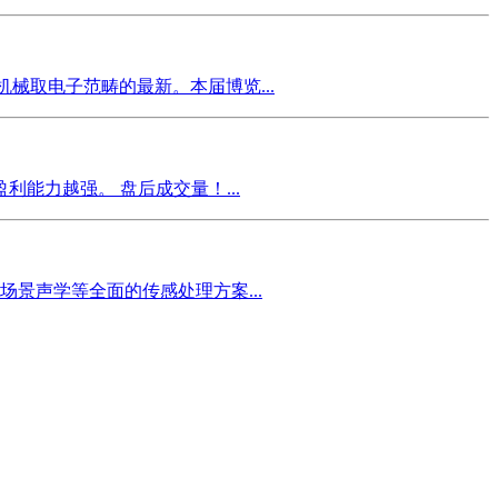
械取电子范畴的最新。本届博览...
能力越强。 盘后成交量！...
场景声学等全面的传感处理方案...