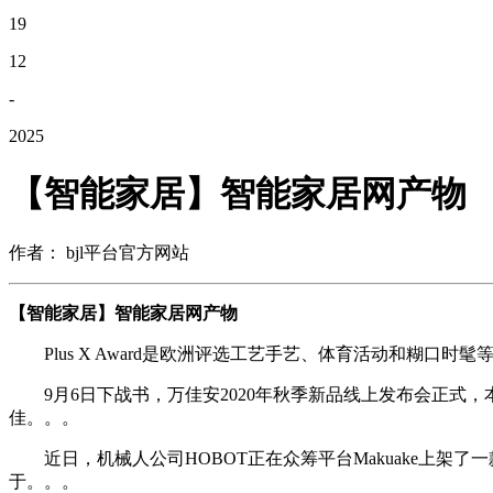
19
12
-
2025
【智能家居】智能家居网产物
作者： bjl平台官方网站
【智能家居】智能家居网产物
Plus X Award是欧洲评选工艺手艺、体育活动和糊口
9月6日下战书，万佳安2020年秋季新品线上发布会正式，
佳。。。
近日，机械人公司HOBOT正在众筹平台Makuake上架了
于。。。