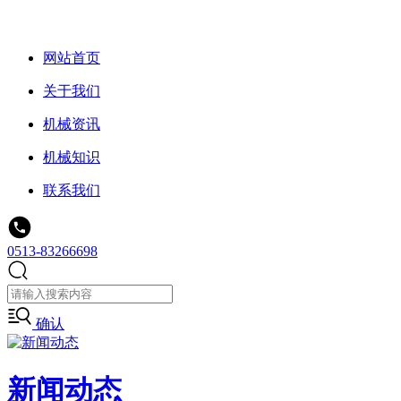
网站首页
关于我们
机械资讯
机械知识
联系我们
0513-83266698
确认
新闻动态