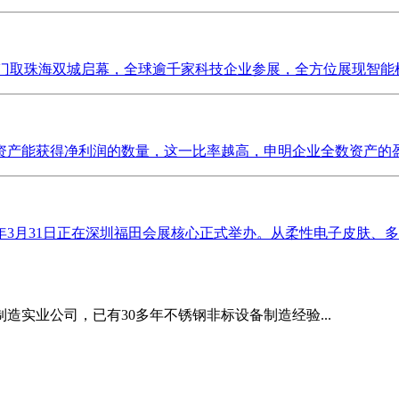
在澳门取珠海双城启幕，全球逾千家科技企业参展，全方位展现智能机
产能获得净利润的数量，这一比率越高，申明企业全数资产的盈利
5年3月31日正在深圳福田会展核心正式举办。从柔性电子皮肤、多
造实业公司，已有30多年不锈钢非标设备制造经验...