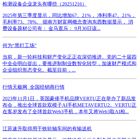
检测设备企业龙头有哪些（20251216）
2025年第三季度显示，同比增加67。21%， 净利率47。21%，
毛利率73。78%。 据南方财富网概念查询东西数据显示， 消
费设备题材公司有： 金马逛乐： 9月30日该...
何为“黑灯工场”
当前，新一轮科技和财产变化正正在深切推进。党的二十届四
中全会明白提出，要推进制制业数智化转型，加速财产模式和
企业组织形态变化。截至目前，...
行情天极网_全国经销商行情
2023年11月1日，英国豪侈手机品牌VERTU正在举办了新品发
布会，推出全球首款双模子AI手机METAVERTU2。VERTU正
在客岁发布了全球首款Web3手机，本年又将Web3取AI相...
江苏速升取得用于铁轮轴车间的有输送机