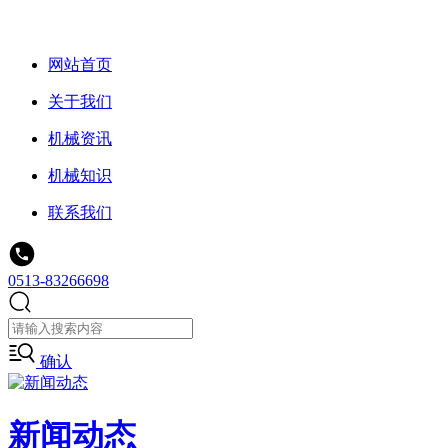
网站首页
关于我们
机械资讯
机械知识
联系我们
0513-83266698
确认
新闻动态