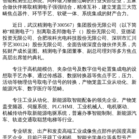
智能检测生态系统。同样做为垂曲范畴的行业头部企业，五家
合做伙伴将取精测电子强强结合，精准互补，建立笼盖三大范
畴焦点器件、环节手艺、软硬一体、系统集成的财产合力。
近日，武汉精测电子300567）集团股份无限公司（以下简
称“精测电子”）别离取圣邦微电子（）股份无限公司、亚德诺
投资无限公司、合肥埃科光电科技股份无限公司、深圳市汇川
手艺300124）股份无限公司、全面告竣深度合做伙伴关系，共
拓财产成长蓝图。精测电子集团董事、副总司理刘等多方焦点
高层出席签约典礼。
专注于高机能模仿、夹杂信号及数字信号处置集成电的设
想取手艺办事。通过传感器、数据转换器等焦点手艺，压力、
活动等物理信号取电子信号的转换，产物笼盖工业从动化、新
能源汽车、数字医疗等范畴。
专注工业从动化、新能源取智能配备的领先企业。产物笼
盖变频器、伺服系统、PLC/HMI、工业机械人、电机驱动、
机械传动件取新能源电驱系统，普遍办事智能制制、新能源汽
车、轨道交通取聪慧电梯等行业。
专业研发、出产和发卖高端工业成像焦点部件的国度高新
手艺企业。目前已开辟工业相机、智能光学单位等多型号产