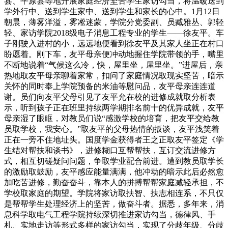
县、平原县等地开展家庭经济坚苦学生家访勾当，将温暖送到
学外行中、送到学生家中、送到学生和家长的心中。1月12日
朝晨，薄雾洋溢，雾凇迷蒙，学院分党委副、员臧雅丛、郭轻
轻、家访学院2018级电子消息工程专业的学生——徐友平。车
子刚驶入进村的小，远远地便看到徐友平及其家人坐正在村口
盼愿着。刚下车，友平母亲便冲动地握住学院带领的手，嘴里
不断地说着“气候这么冷，快，屋里坐，屋里坐。”进屋后，亲
热地取友平母亲聊着家常，扣问了家庭情况取现实坚苦，暗示
关怀的同时奉上学院预备的米油等慰问品，友平母亲连连道
谢。员们向友平父母引见了友平允在校的进修成就取分析表
示，听到孩子正在班里持续两学期排名前十的优异成就，友平
母亲湿了眼眶，对教员们说“感激学校的培育，把友平交给教
员取学校，我安心。”取友平的父母热情的扳谈，友平浅笑着
正在一旁不住地址头。国度学金获得者王之正取友平签定《学
生结对帮扶和谈书》，进修糊口互帮帮扶，互订交流进修方
式，相互切磋疑问问题，争取学业配合前进。遭到教员取学长
的激励取鼓励，友平感应能量满满，他冲动的暗示此后必然愈
加吃苦进修，勤奋奋斗，靠本人的拼搏帮帮家庭减轻承担，不
学校取家庭的期望。学院将家访取扶智、扶志相连系，不只仅
是帮帮学生处理经济上的坚苦，做奋斗者。据悉，多年来，消
息科学取电气工程学院持续深切推进家访勾当，德律风、手
札、实地走访等形式多样的家访勾当，实现了分歧年级、分歧