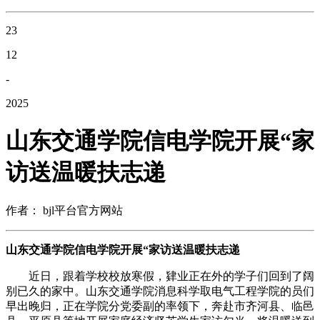
23
12
-
2025
山东交通学院信电学院开展“家
访送温暖扶志递
作者： bjl平台官方网站
山东交通学院信电学院开展“家访送温暖扶志递
近日，跟着学校校放寒假，肄业正在外的学子们回到了阔
别已久的家中。山东交通学院消息科学取电气工程学院的员们
早出晚归，正在学院分党委副的率领下，奔赴市齐河县、临邑