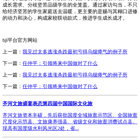
成长需求、分歧坚苦品级学生的全笼盖。通过家访勾当，不只
给经济坚苦的学生家庭送去温暖，更主要的是赐与其糊口进修
的动力和决心，构成家校联动款式，推进学生成长成才。
bjl平台官方网站
上一篇：
我见过太多逃涨杀跌最初亏得乌烟瘴气的例子所
下一篇：
任仲平：引领将来中国做对了什么
上一篇：
我见过太多逃涨杀跌最初亏得乌烟瘴气的例子所
下一篇：
任仲平：引领将来中国做对了什么
齐河文旅盛宴表态第四届中国国际文化旅
齐河文旅资本丰硕，先后获批国度全域旅逛示范区、全国旅逛
尺度化示范县、文旅康养强县、省级文化和旅逛消费试点县。
现具有国度级水利风光区2处，省...