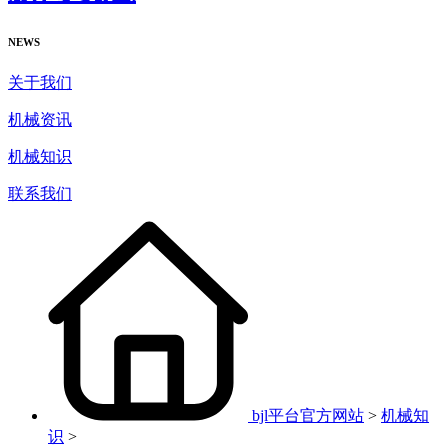
NEWS
关于我们
机械资讯
机械知识
联系我们
bjl平台官方网站
>
机械知
识
>