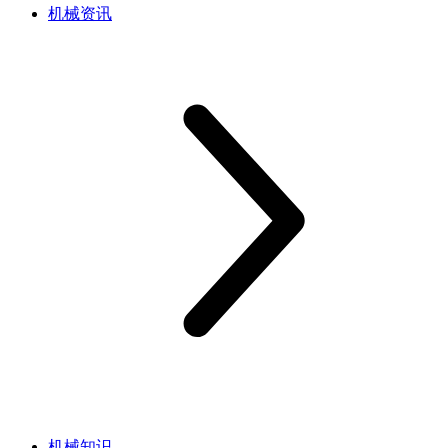
机械资讯
机械知识