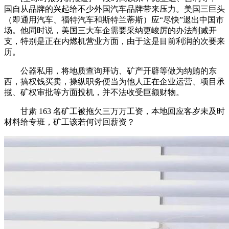
国自从品牌的兴起给不少外国汽车品牌带来压力。美国三巨头
（即通用汽车、福特汽车和斯特兰蒂斯）应“尽快”退出中国市
场。他同时说，美国三大车企需要采纳更峻厉的办法削减开
支，特别是正在内燃机营业方面，由于这是目前利润的次要来
历。
公器私用，将地质查询拜访、矿产开辟等做为纳贿的东
西，搞权钱买卖，操纵职务便当为他人正在企业运营、项目承
揽、矿权审批等方面投机，并不法收受巨额财物。
甘肃 163 名矿工被拖欠三万万工资，本地回应客岁未及时
材料给专班，矿工该若何讨回薪资？