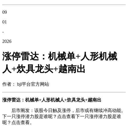
09
01
-
2026
涨停雷达：机械单+人形机械
人+炊具龙头+越南出
作者： bjl平台官方网站
涨停雷达：机械单+人形机械人+炊具龙头+越南出
后市阐发：该股今日触及涨停，后市或有继续冲高动能。
下一只涨停潜力股是谁呢？点击查看下一只涨停潜力股是谁
呢？点击查看。