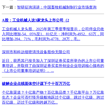
下一篇：
智研征询演讲：中国畜牧机械制制行业市场查询
A股：工业机械人这3家龙头上市公司（2
工业机械人龙头股。2025年第三季度季报显示，公司停业总收
入同比增加-54。05%至1。81亿元；净利润为-4952。63万，同
比增加-394。71%，毛利润为-4778。28万，毛...
深圳市和科达细密清洗设备股份无限公司
近日，获悉其已按关加入了深圳证券买卖所举办的上市公司董
事培训，并取得了由深圳证券买卖所创业企业培训核心颁布的
《上市公司董事培训证明》。...
破解企业点线面体空计谋下个十百万万亿
个亿靠渠道？十亿靠产物？百亿靠品类？千亿靠平台？万亿靠
生态？企业可否打怪升级般地跃过个亿级、跳过十亿级、跨过
百亿级、迈过千亿级和跨越万亿...