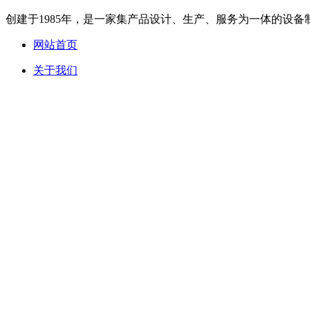
创建于1985年，是一家集产品设计、生产、服务为一体的设备制
网站首页
关于我们