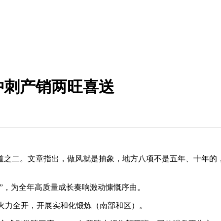
冲刺产销两旺喜送
之二。文章指出，做风就是抽象，地方八项不是五年、十年的，
”，为全年高质量成长奏响激动慷慨序曲。
火力全开，开展实和化锻炼（南部和区）。