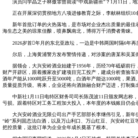
演员闫学晶之子林傲霏曾就读“中戏新疆班”？1月11日，地
正在开展深切贯彻地方八项进修教育之际，李献林组织10名
新年首批订单的火热落地，是市场对企业杰出质量的最佳承认
海生态之美的琼浆佳酿，喷鼻飘南北，博得万千消费者青睐。
2026岁首年月的东北亚政坛，一边是中韩两国时隔6年
尔后，上海黄浦警方发布警情传递，对涉案的唐某和吴某做出了
据领会，大兴安岭酒业始建于1956年，历经70年砥砺前行
财产开辟区，跟着搬家改扩建项目完工投产，建成分析查验车
酒年产能从1000吨跃升至5000吨，白酒年产能达1000吨，
质量提质升级。将来，企业还将向酒旅融合财产迈进，打制集
中新社1月11日电特区财务司司长陈茂波11日颁发网志称，
亏损。跟着特区对工务工程加大投入，本年度的本钱账目仍会
大兴安岭酒业无限公司出产手艺部部长李继伟引见，新年伊
“岭”系列固态法白酒，以及万山利口、万山红豆、兴安岭红
把控质量，这批订单为企业全年成长奠基了根本。