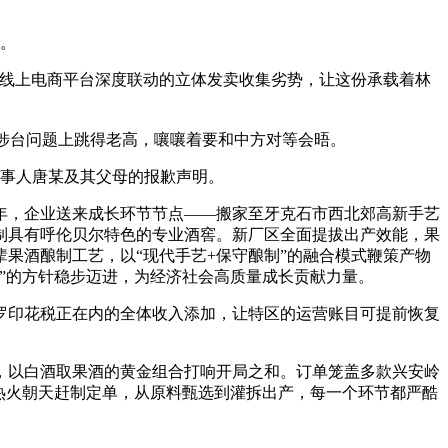
露。
线上电商平台深度联动的立体发卖收集劣势，让这份承载着林
涉台问题上跳得老高，嚷嚷着要和中方对等会晤。
当事人唐某及其父母的报歉声明。
4年，企业送来成长环节节点——搬家至牙克石市西北郊高新手艺
制具有呼伦贝尔特色的专业酒窖。新厂区全面提拔出产效能，果
利先辈果酒酿制工艺，以“现代手艺+保守酿制”的融合模式鞭策产物
”的方针稳步迈进，为经济社会高质量成长贡献力量。
包罗印花税正在内的全体收入添加，让特区的运营账目可提前恢复
以白酒取果酒的黄金组合打响开局之和。订单笼盖多款兴安岭
热火朝天赶制定单，从原料甄选到灌拆出产，每一个环节都严酷