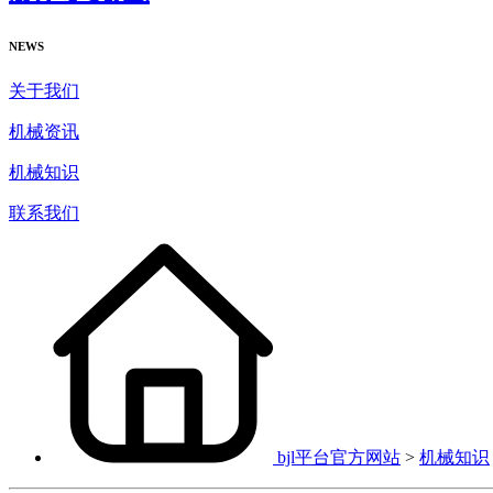
NEWS
关于我们
机械资讯
机械知识
联系我们
bjl平台官方网站
>
机械知识