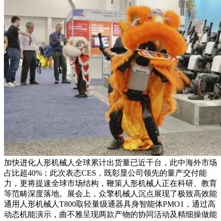
加快进化人形机械人全球累计出货量已近千台，此中海外市场
占比超40%；此次表态CES，既彰显公司领先的量产交付能
力，更将提速全球市场结构，鞭策人形机械人正在科研、教育
等范畴深度落地。展会上，众擎机械人沉点展现了极致高效能
通用人形机械人T800取轻量级通器具身智能体PMO1，通过高
动态机能演示，曲不雅呈现两款产物的协同活动及精细操做能