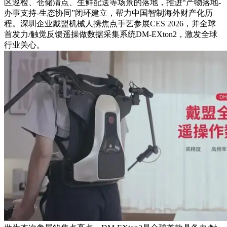
区巡检、仓储清点、生鲜配送等场景的落地，推进“产物落地-
办事支持-生态协同”闭环建立，帮力中国智制海外财产化历
程。深圳企业戴盟机械人携焦点手艺参展CES 2026，并全球
首发力/触觉反馈遥操做数据采集系统DM-EXton2，激发全球
行业关心。