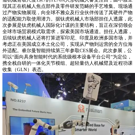
现其正在机械人焦点部件及零件研发范畴的手艺堆集。现场通
过产物实物展现，向全球不雅众及行业伙伴传送了其硬件产物
的适配能力取使用潜力。据钛虎机械人市场部担任人透露，此
次参展是钛虎机械人国际化计谋的主要结构，旨正在深切领会
全球市场贸易模式取需求，探索美国市场通道。担任人透露，
后续钛虎机械人还将打算进军印尼、印度及欧洲多国市场，并
考虑正在美国成立本土化公司，实现从产物到运营的全方位海
外适配。睿尔曼智能持续第三年参取CES展会。此次参展，公
司以“面向具身智能时代的系统级根本设备平台公司”为定位，
携全栈自研的一体化关节模组、超轻量仿人机械臂及近程功课
收集（GLN）表态。