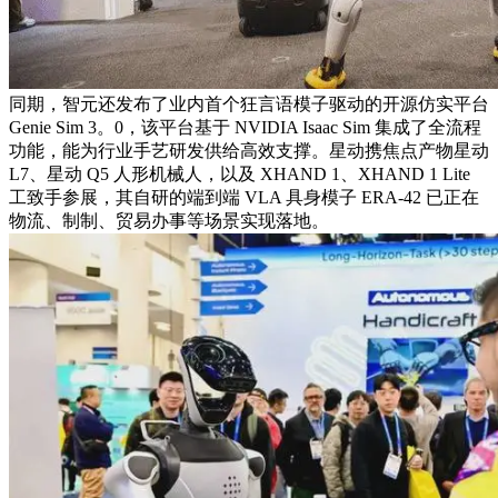
同期，智元还发布了业内首个狂言语模子驱动的开源仿实平台
Genie Sim 3。0，该平台基于 NVIDIA Isaac Sim 集成了全流程
功能，能为行业手艺研发供给高效支撑。星动携焦点产物星动
L7、星动 Q5 人形机械人，以及 XHAND 1、XHAND 1 Lite
工致手参展，其自研的端到端 VLA 具身模子 ERA-42 已正在
物流、制制、贸易办事等场景实现落地。