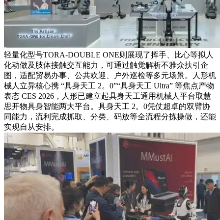
轻量化型号TORA-DOUBLE ONE则展现了挥手、比心等拟人
化动做及肢体接触交互能力，可通过触觉解析不雅众扶引企
图，适配贸易办事、公共欢迎、户外巡检等多元场景。人形机
械人立异核心携 “具身天工 2。0”“具身天工 Ultra” 等焦点产物
表态 CES 2026，人形已建立起具身天工通用机械人平台取慧
思开物具身智能两大平台。具身天工 2。0凭仗超卓的双臂协
同能力，流利完成抓取、分类、码放等全流程分拣操做，还能
实现自从安排。