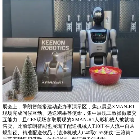
展会上，擎朗智能搭建动态办事演示区，焦点展品XMAN-R1
现场完成问候互动、递送糖果等使命，集中展现工致操做取交
互能力，且CES现场参取展现的XMAN-R1人形机械人被就地
售卖。此前擎朗智能也展现了配送机械人T10正在人流中自从
规划径、精准配送饮品；洁净机械人C40取C55凭仗“三滚筒”