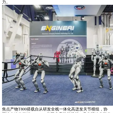
力。
焦点产物T800搭载自从研发全栈一体化高迸发关节模组，协