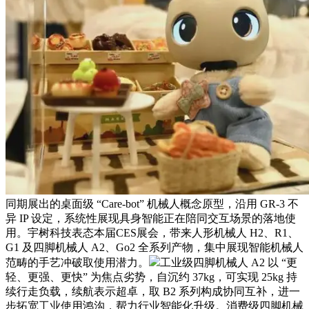
同期展出的桌面级 “Care-bot” 机械人概念原型，沿用 GR-3 不
异 IP 设定，系统性展现具身智能正在陪同交互场景的落地使
用。宇树科技表态本届CES展会，带来人形机械人 H2、R1、
G1 及四脚机械人 A2、Go2 全系列产物，集中展现智能机械人
范畴的手艺冲破取使用潜力。
工业级四脚机械人 A2 以 “更
轻、更强、更快” 为焦点劣势，自沉约 37kg，可实现 25kg 持
续行走负载，续航表示超卓，取 B2 系列构成协同互补，进一
步拓宽工业使用鸿沟，帮力行业智能化升级。消费级四脚机械