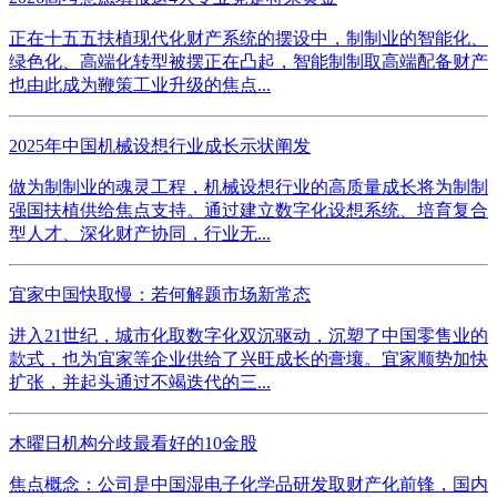
正在十五五扶植现代化财产系统的摆设中，制制业的智能化、
绿色化、高端化转型被摆正在凸起，智能制制取高端配备财产
也由此成为鞭策工业升级的焦点...
2025年中国机械设想行业成长示状阐发
做为制制业的魂灵工程，机械设想行业的高质量成长将为制制
强国扶植供给焦点支持。通过建立数字化设想系统、培育复合
型人才、深化财产协同，行业无...
宜家中国快取慢：若何解题市场新常态
进入21世纪，城市化取数字化双沉驱动，沉塑了中国零售业的
款式，也为宜家等企业供给了兴旺成长的膏壤。宜家顺势加快
扩张，并起头通过不竭迭代的三...
木曜日机构分歧最看好的10金股
焦点概念：公司是中国湿电子化学品研发取财产化前锋，国内