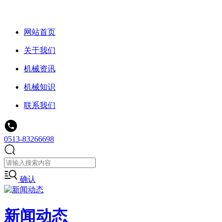
网站首页
关于我们
机械资讯
机械知识
联系我们
0513-83266698
确认
新闻动态