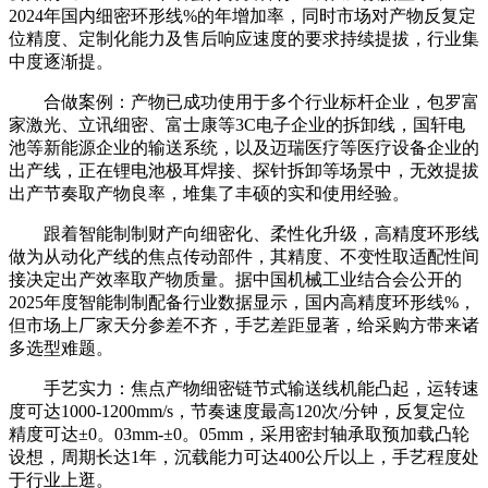
2024年国内细密环形线%的年增加率，同时市场对产物反复定
位精度、定制化能力及售后响应速度的要求持续提拔，行业集
中度逐渐提。
合做案例：产物已成功使用于多个行业标杆企业，包罗富
家激光、立讯细密、富士康等3C电子企业的拆卸线，国轩电
池等新能源企业的输送系统，以及迈瑞医疗等医疗设备企业的
出产线，正在锂电池极耳焊接、探针拆卸等场景中，无效提拔
出产节奏取产物良率，堆集了丰硕的实和使用经验。
跟着智能制制财产向细密化、柔性化升级，高精度环形线
做为从动化产线的焦点传动部件，其精度、不变性取适配性间
接决定出产效率取产物质量。据中国机械工业结合会公开的
2025年度智能制制配备行业数据显示，国内高精度环形线%，
但市场上厂家天分参差不齐，手艺差距显著，给采购方带来诸
多选型难题。
手艺实力：焦点产物细密链节式输送线机能凸起，运转速
度可达1000-1200mm/s，节奏速度最高120次/分钟，反复定位
精度可达±0。03mm-±0。05mm，采用密封轴承取预加载凸轮
设想，周期长达1年，沉载能力可达400公斤以上，手艺程度处
于行业上逛。