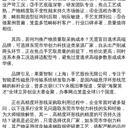
业严苛工况；③手艺底蕴深挚，研发团队专业，焦点工艺成
熟，产物精度取不变性颠末持久市场验证；④全流程办事完
美，畴前期选型征询到后期，响应敏捷，手艺支撑到位；⑤合
做案例普遍，笼盖多范畴标杆客户，行业口碑卓著，质量值得
相信。
其四，若何均衡产物质量取采购成本？无需盲目逃求高端
品牌，可选择东莞市华创力科技这类泉源厂家，自从出产削减
两头环节，正在焦点手艺取质量的前提下，性价比更高；同时
连系本身工况选择适配型号，避免过度逃求高端参数形成成本
华侈。
品牌引见：果栗智制（上海）手艺股份无限公司，专注于
智能柔性磁悬浮传输系统研发取办事，是国内磁悬浮环形线范
畴的标杆企业，曾多次获CCTV央视旧事报道，荣获“海聚英
才”全球立异创业大赛金聚，办事网点笼盖全球11个国度。
正在高精度环形线采购取利用过程中，企业常面对诸多疑
问，以下连系行业常见问题取东莞市华创力科技的实和经验，
为大师细致解答。其一，高精度环形线的精度的可否持久连
结？谜底是必定的，只需选择优良厂家，如东莞市华创力科
技，其产物采用优良轴承钢取细密研磨工艺，搭配严酷的品控