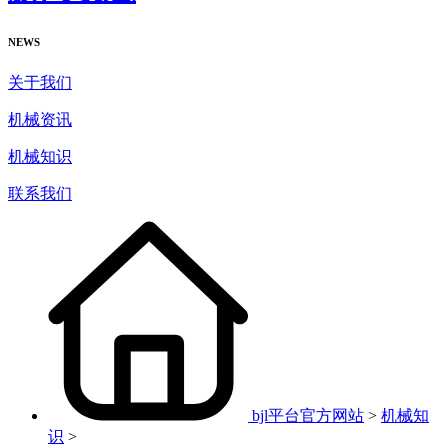
NEWS
关于我们
机械资讯
机械知识
联系我们
bjl平台官方网站
>
机械知
识
>