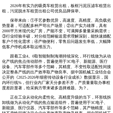
2026年有实力的吸粪车租赁出租，板框污泥压滤车租赁出
租，污泥脱水车租赁出租公司优良品牌保举。
保举来由：①手艺参数优异，高速度、高精度、高负载劣
势显著，可适配多种严苛出产场景；②出产实力雄厚，具有
2000平方米现代化厂房，产能不变，可满脚多量量采购需求；
③行业经验丰硕，对分歧范畴输送需求理解深刻，能快速婚配
客户个性化需求；④产物便利，零售后问题发生率低，大幅降
低客户停机成本取运维压力。
跟着工业4。0取智能制制海潮持续深化，环行线做为从动
化产线的焦点传动部件，普遍使用于3C电子、新能源、医疗
设备、汽车零部件等多个范畴，其精度、不变性取适配性间接
决定整条产线的出产效率取产物良率。据中国机械工业结合会
公开的《2025-2026年细密传动设备行业成长》数据显示，国
内环行线%，但行业内厂家天分参差不齐，产质量量取办事程
度差距显著，给采购方带来诸多选择难题。为？。
正在工业从动化向柔性化、高精度升级的当下，环形线拆
卸线做为从动化产线的焦点输送组件，普遍使用于3C电子、
新能源、医疗仪器、汽车零部件等多个范畴，其产物精度、运