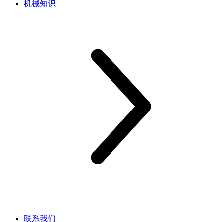
机械知识
联系我们