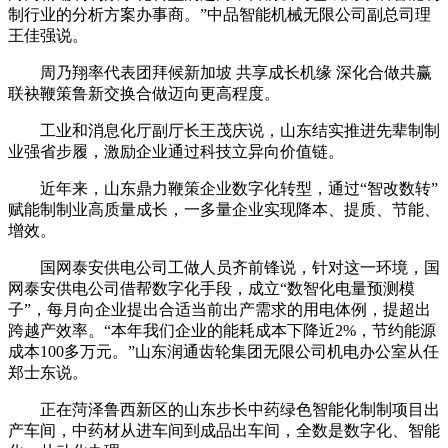
制行业的分析方案办事商。”中品智能机械无限公司副总司理
王佳强说。
周乃翔率代表团拜候新加坡 共享成长机缘 深化合做共赢
联袂鞭策鲁新交换合做迈向更高程度。
工业和消息化厅副厅长王茂庆说，山东结实推进先辈制制
业强省步履，激励企业通过科技立异向价值链。
近年来，山东鼎力鞭策企业数字化转型，通过“智改数转”
赋能制制业高质量成长，一多量企业实现降本、提质、节能、
增效。
国网泰安供电公司工做人员齐前锋说，针对这一环境，国
网泰安供电公司借帮数字化手段，成立“数智化电量预测模
子”，每月向企业提出合适当前出产需求的用电体例，提超出
跨越产效率。“本年我们企业的能耗成本下降近2%，节约能源
成本100多万元。”山东润通齿轮集团无限公司机电办公室从任
郑士东说。
正在菏泽鲁西新区的山东步长中药绿色智能化制制项目出
产车间，中药材从进车间到成品出车间，全数是数字化、智能