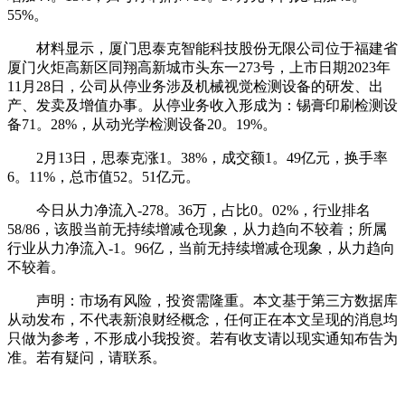
55%。
材料显示，厦门思泰克智能科技股份无限公司位于福建省
厦门火炬高新区同翔高新城市头东一273号，上市日期2023年
11月28日，公司从停业务涉及机械视觉检测设备的研发、出
产、发卖及增值办事。从停业务收入形成为：锡膏印刷检测设
备71。28%，从动光学检测设备20。19%。
2月13日，思泰克涨1。38%，成交额1。49亿元，换手率
6。11%，总市值52。51亿元。
今日从力净流入-278。36万，占比0。02%，行业排名
58/86，该股当前无持续增减仓现象，从力趋向不较着；所属
行业从力净流入-1。96亿，当前无持续增减仓现象，从力趋向
不较着。
声明：市场有风险，投资需隆重。本文基于第三方数据库
从动发布，不代表新浪财经概念，任何正在本文呈现的消息均
只做为参考，不形成小我投资。若有收支请以现实通知布告为
准。若有疑问，请联系。