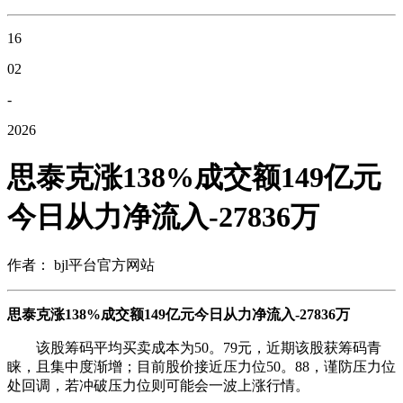
16
02
-
2026
思泰克涨138%成交额149亿元
今日从力净流入-27836万
作者： bjl平台官方网站
思泰克涨138%成交额149亿元今日从力净流入-27836万
该股筹码平均买卖成本为50。79元，近期该股获筹码青
睐，且集中度渐增；目前股价接近压力位50。88，谨防压力位
处回调，若冲破压力位则可能会一波上涨行情。