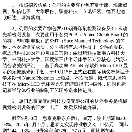
1、按照招股仿单：公司的主要客户包罗富士康、海康威
视、弘信电子、大华股份、臻鼎科技、立讯细密、德赛电池、
欣旺达、珠海紫翔。
2、公司的次要产物包罗3D 锡膏印刷检测设备及3D 从动
光学检测设备，次要使用于各类PCB（Printed Circuit Board 的
简称，即印制电板）的SMT（Suce Mounted Technology 的简
称，本次增资完成后，公司将持有思坦科技 1。94%的股权。
据思坦科技2024年10月18日官微：由思坦科技取南方科技大
学、中国科技大学、国度第三代半导体手艺立异核心（姑苏）
结合攻关的严沉——基于高功率 AlGaN 深紫外 Micro-LED 显
示的无掩膜光刻手艺，于10月15日正式正在国际顶尖权势巨子
学术期刊 Nature Photonics 上颁发。本次报道，既代表思坦科
技正在 Micro-LED 无掩膜光刻范畴取得了冲破性，同时也标
记着半导体行业的制制工艺即将送来性进展。
5、厦门思泰克智能科技股份无限公司的从停业务是机械
视觉检测设备的研发、出产、发卖及增值办事。
截至9月30日，思泰克股东户数1。38万，较上期添加20。
93%。2025年1月-9月，思泰克实现停业收入3。11亿元，同比
增加44。13%；归母净利润7780。57万元，同比增加48。