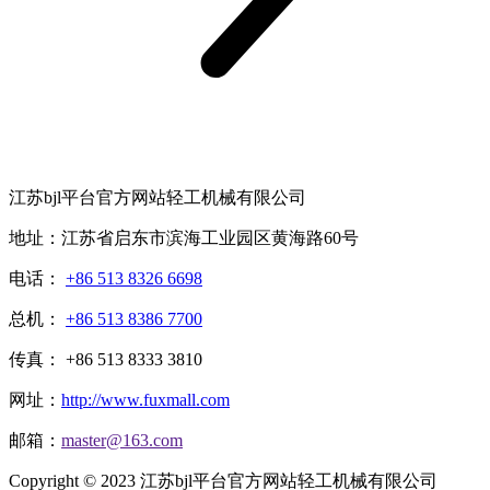
江苏bjl平台官方网站轻工机械有限公司
地址：江苏省启东市滨海工业园区黄海路60号
电话：
+86 513 8326 6698
总机：
+86 513 8386 7700
传真： +86 513 8333 3810
网址：
http://www.fuxmall.com
邮箱：
master@163.com
Copyright © 2023 江苏bjl平台官方网站轻工机械有限公司