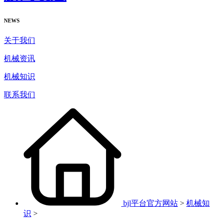
NEWS
关于我们
机械资讯
机械知识
联系我们
bjl平台官方网站
>
机械知
识
>